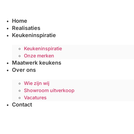
Ga
naar
de
Home
inhoud
Realisaties
Keukeninspiratie
Keukeninspiratie
Onze merken
Maatwerk keukens
Over ons
Wie zijn wij
Showroom uitverkoop
Vacatures
Contact