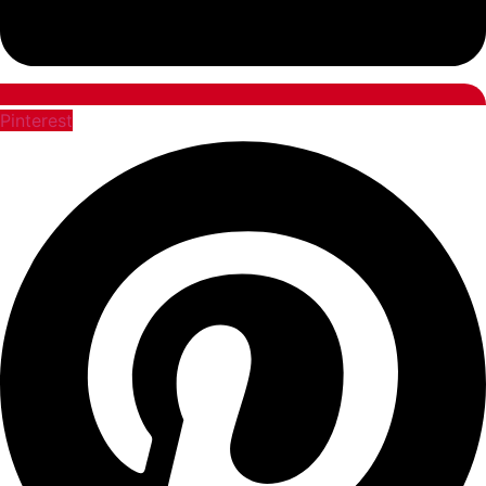
Pinterest