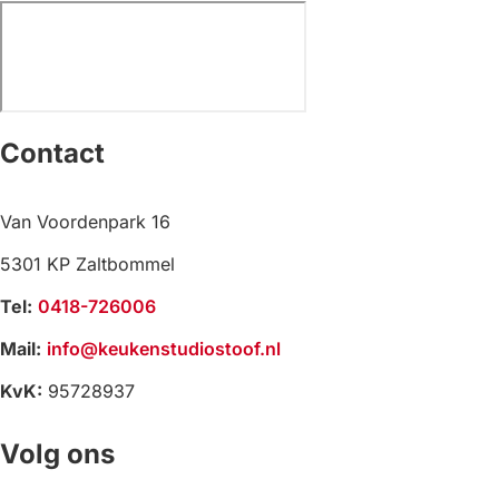
Contact
Van Voordenpark 16
5301 KP Zaltbommel
Tel:
0418-726006
Mail:
info@keukenstudiostoof.nl
KvK:
95728937
Volg ons