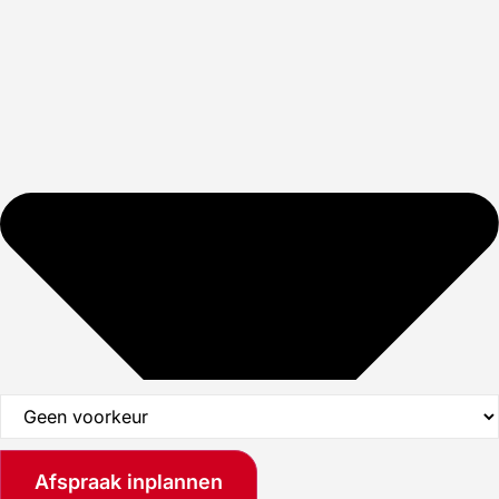
Afspraak inplannen