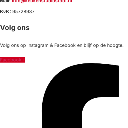
Mail:
info@keukenstudiostoof.nl
KvK:
95728937
Volg ons
Volg ons op Instagram & Facebook en blijf op de hoogte.
Facebook-f