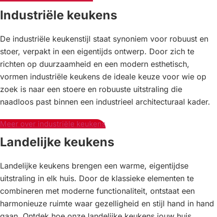
Industriële keukens
De industriële keukenstijl staat synoniem voor robuust en
stoer, verpakt in een eigentijds ontwerp. Door zich te
richten op duurzaamheid en een modern esthetisch,
vormen industriële keukens de ideale keuze voor wie op
zoek is naar een stoere en robuuste uitstraling die
naadloos past binnen een industrieel architecturaal kader.
Meer over industriële keukens
Landelijke keukens
Landelijke keukens brengen een warme, eigentijdse
uitstraling in elk huis. Door de klassieke elementen te
combineren met moderne functionaliteit, ontstaat een
harmonieuze ruimte waar gezelligheid en stijl hand in hand
gaan. Ontdek hoe onze landelijke keukens jouw huis