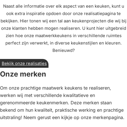
Naast alle informatie over elk aspect van een keuken, kunt u
ook extra inspiratie opdoen door onze realisatiepagina te
bekijken. Hier tonen wij een tal aan keukenprojecten die wij bij
onze klanten hebben mogen realiseren. U kunt hier uitgebreid
zien hoe onze maatwerkkeukens in verschillende ruimtes
perfect zijn verwerkt, in diverse keukenstijlen en kleuren.
Benieuwd?
Bekijk onze realisaties
Onze merken
Om onze prachtige maatwerk keukens te realiseren,
werken wij met verschillende kwalitatieve en
gerenommeerde keukenmerken. Deze merken staan
bekend om hun kwaliteit, praktische werking en prachtige
uitstraling! Neem gerust een kijkje op onze merkenpagina.