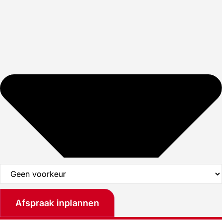
Afspraak inplannen