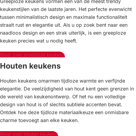
Greeploze keukens vormen een van de meest trendy
keukenstijlen van de laatste jaren. Het perfecte evenwicht
tussen minimalistisch design en maximale functionaliteit
straalt rust en elegantie uit. Als u op zoek bent naar een
naadloos design en een strak uiterlijk, is een greeploze
keuken precies wat u nodig heeft.
Meer over greeploze keukens
Houten keukens
Houten keukens omarmen tijdloze warmte en verfijnde
elegantie. De veelzijdigheid van hout kent geen grenzen in
de wereld van keukenontwerp. Of het nu een volledige
design van hout is of slechts subtiele accenten bevat.
Ontdek hoe deze tijdloze materiaalkeuze een onmisbare
charme toevoegt aan elke keuken.
Meer over houten keukens